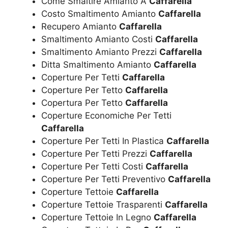
Come Smaltire Amianto A
Caffarella
Costo Smaltimento Amianto
Caffarella
Recupero Amianto
Caffarella
Smaltimento Amianto Costi
Caffarella
Smaltimento Amianto Prezzi
Caffarella
Ditta Smaltimento Amianto
Caffarella
Coperture Per Tetti
Caffarella
Coperture Per Tetto
Caffarella
Copertura Per Tetto
Caffarella
Coperture Economiche Per Tetti
Caffarella
Coperture Per Tetti In Plastica
Caffarella
Coperture Per Tetti Prezzi
Caffarella
Coperture Per Tetti Costi
Caffarella
Coperture Per Tetti Preventivo
Caffarella
Coperture Tettoie
Caffarella
Coperture Tettoie Trasparenti
Caffarella
Coperture Tettoie In Legno
Caffarella