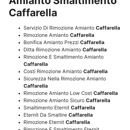
Amianto Smaltimento
Caffarella
Servizio Di Rimozione Amianto
Caffarella
Rimozione Amianto
Caffarella
Bonifica Amianto Prezzi
Caffarella
Ditta Rimozione Amianto
Caffarella
Rimozione E Smaltimento Amianto
Caffarella
Costi Rimozione Amianto
Caffarella
Sicurezza Nella Rimozione Amianto
Caffarella
Rimozione Amianto Low Cost
Caffarella
Rimozione Amianto Sicuro
Caffarella
Smaltimento Eternit
Caffarella
Eternit Da Smaltire
Caffarella
Rimozione Eternit
Caffarella
Rimozione E Smaltimento Eternit