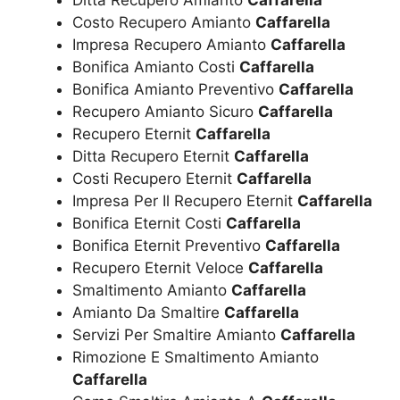
Ditta Recupero Amianto
Caffarella
Costo Recupero Amianto
Caffarella
Impresa Recupero Amianto
Caffarella
Bonifica Amianto Costi
Caffarella
Bonifica Amianto Preventivo
Caffarella
Recupero Amianto Sicuro
Caffarella
Recupero Eternit
Caffarella
Ditta Recupero Eternit
Caffarella
Costi Recupero Eternit
Caffarella
Impresa Per Il Recupero Eternit
Caffarella
Bonifica Eternit Costi
Caffarella
Bonifica Eternit Preventivo
Caffarella
Recupero Eternit Veloce
Caffarella
Smaltimento Amianto
Caffarella
Amianto Da Smaltire
Caffarella
Servizi Per Smaltire Amianto
Caffarella
Rimozione E Smaltimento Amianto
Caffarella