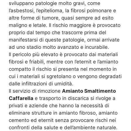
sviluppano patologie molto gravi, come
l’asbestosi, l’epitelioma, la fibrosi polmonare e
altre forme di tumore, quasi sempre ad esito
maligno e letale. Il rischio maggiore è provocato
proprio dal tempo che trascorre prima del
manifestarsi di queste patologie, ormai arrivate
ad uno stadio molto avanzato e incurabile.
Il pericolo più elevato è provocato dai materiali
fibrosi e friabili, mentre con l’eternit e l’amianto
compatto il rischio si presenta nel momento in
cui i materiali si sgretolano o vengono degradati
dalle infiltrazioni di umidità.
Il servizio di rimozione
Amianto Smaltimento
Caffarella
e trasporto in discarica si rivolge a
privati e aziende che hanno la necessità di
eliminare strutture in amianto fibroso, amianto
cemento ed eternit senza provocare rischi nei
confronti della salute e dell’ambiente naturale.