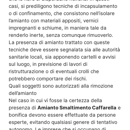
casi, si prediligono tecniche di incapsulamento
o di confinamento, che consistono nell’isolare
l’amianto con materiali appositi, vernici
impregnanti e schiume, in maniera tale da
renderlo inerte, senza comunque rimuoverlo.
La presenza di amianto trattato con queste
tecniche deve essere segnalata sia alle autorità
sanitarie locali, sia apponendo cartelli e avvisi
sul luogo, in previsione di lavori di
ristrutturazione o di eventuali crolli che
potrebbero comportare dei rischi.
Quali soggetti sono autorizzati alla rimozione
dell’amianto
Nel caso in cui vi fosse la certezza della
presenza di
Amianto Smaltimento Caffarella
e
bonifica devono essere effettuate da persone
esperte, evitando qualsiasi genere di tentativo
autonomo. Le imprese che si occupano di