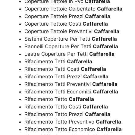
Coperture Tettoie In Pvc
Caffarella
Coperture Tettoie Coibentate
Caffarella
Coperture Tettoie Prezzi
Caffarella
Coperture Tettoie Costi
Caffarella
Coperture Tettoie Preventivi
Caffarella
Sistemi Coperture Per Tetti
Caffarella
Pannelli Coperture Per Tetti
Caffarella
Lastre Coperture Per Tetti
Caffarella
Rifacimento Tetti
Caffarella
Rifacimento Tetti Costi
Caffarella
Rifacimento Tetti Prezzi
Caffarella
Rifacimento Tetti Preventivi
Caffarella
Rifacimento Tetti Economici
Caffarella
Rifacimento Tetto
Caffarella
Rifacimento Tetto Costi
Caffarella
Rifacimento Tetto Prezzi
Caffarella
Rifacimento Tetto Preventivo
Caffarella
Rifacimento Tetto Economico
Caffarella