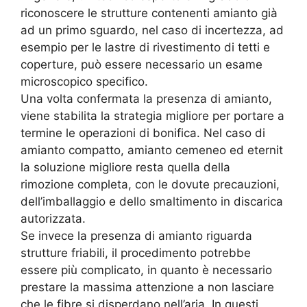
riconoscere le strutture contenenti amianto già
ad un primo sguardo, nel caso di incertezza, ad
esempio per le lastre di rivestimento di tetti e
coperture, può essere necessario un esame
microscopico specifico.
Una volta confermata la presenza di amianto,
viene stabilita la strategia migliore per portare a
termine le operazioni di bonifica. Nel caso di
amianto compatto, amianto cemeneo ed eternit
la soluzione migliore resta quella della
rimozione completa, con le dovute precauzioni,
dell’imballaggio e dello smaltimento in discarica
autorizzata.
Se invece la presenza di amianto riguarda
strutture friabili, il procedimento potrebbe
essere più complicato, in quanto è necessario
prestare la massima attenzione a non lasciare
che le fibre si disperdano nell’aria. In questi