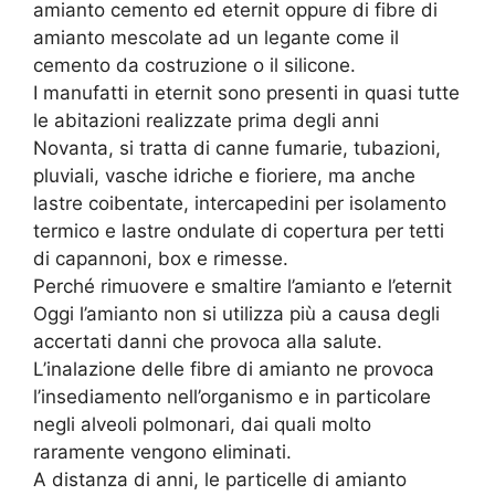
amianto cemento ed eternit oppure di fibre di
amianto mescolate ad un legante come il
cemento da costruzione o il silicone.
I manufatti in eternit sono presenti in quasi tutte
le abitazioni realizzate prima degli anni
Novanta, si tratta di canne fumarie, tubazioni,
pluviali, vasche idriche e fioriere, ma anche
lastre coibentate, intercapedini per isolamento
termico e lastre ondulate di copertura per tetti
di capannoni, box e rimesse.
Perché rimuovere e smaltire l’amianto e l’eternit
Oggi l’amianto non si utilizza più a causa degli
accertati danni che provoca alla salute.
L’inalazione delle fibre di amianto ne provoca
l’insediamento nell’organismo e in particolare
negli alveoli polmonari, dai quali molto
raramente vengono eliminati.
A distanza di anni, le particelle di amianto