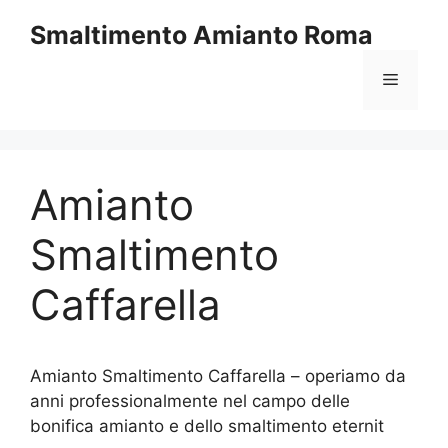
Vai
Smaltimento Amianto Roma
al
contenuto
Menu
Amianto
Smaltimento
Caffarella
Amianto Smaltimento Caffarella – operiamo da
anni professionalmente nel campo delle
bonifica amianto e dello smaltimento eternit