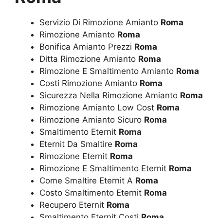
Servizio Di Rimozione Amianto
Roma
Rimozione Amianto
Roma
Bonifica Amianto Prezzi
Roma
Ditta Rimozione Amianto
Roma
Rimozione E Smaltimento Amianto
Roma
Costi Rimozione Amianto
Roma
Sicurezza Nella Rimozione Amianto
Roma
Rimozione Amianto Low Cost
Roma
Rimozione Amianto Sicuro
Roma
Smaltimento Eternit
Roma
Eternit Da Smaltire
Roma
Rimozione Eternit
Roma
Rimozione E Smaltimento Eternit
Roma
Come Smaltire Eternit A
Roma
Costo Smaltimento Eternit
Roma
Recupero Eternit
Roma
Smaltimento Eternit Costi
Roma