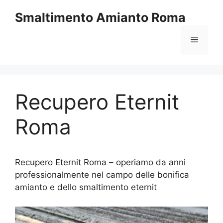
Vai
Smaltimento Amianto Roma
al
contenuto
Menu
Recupero Eternit
Roma
Recupero Eternit Roma – operiamo da anni
professionalmente nel campo delle bonifica
amianto e dello smaltimento eternit