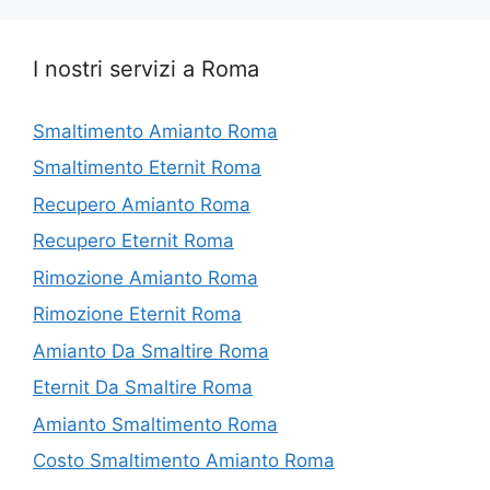
I nostri servizi a Roma
Smaltimento Amianto Roma
Smaltimento Eternit Roma
Recupero Amianto Roma
Recupero Eternit Roma
Rimozione Amianto Roma
Rimozione Eternit Roma
Amianto Da Smaltire Roma
Eternit Da Smaltire Roma
Amianto Smaltimento Roma
Costo Smaltimento Amianto Roma