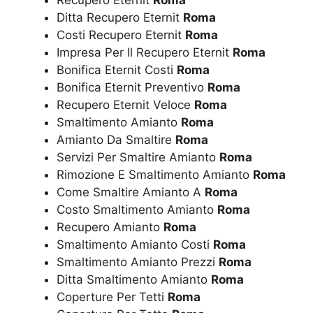
Recupero Eternit
Roma
Ditta Recupero Eternit
Roma
Costi Recupero Eternit
Roma
Impresa Per Il Recupero Eternit
Roma
Bonifica Eternit Costi
Roma
Bonifica Eternit Preventivo
Roma
Recupero Eternit Veloce
Roma
Smaltimento Amianto
Roma
Amianto Da Smaltire
Roma
Servizi Per Smaltire Amianto
Roma
Rimozione E Smaltimento Amianto
Roma
Come Smaltire Amianto A
Roma
Costo Smaltimento Amianto
Roma
Recupero Amianto
Roma
Smaltimento Amianto Costi
Roma
Smaltimento Amianto Prezzi
Roma
Ditta Smaltimento Amianto
Roma
Coperture Per Tetti
Roma