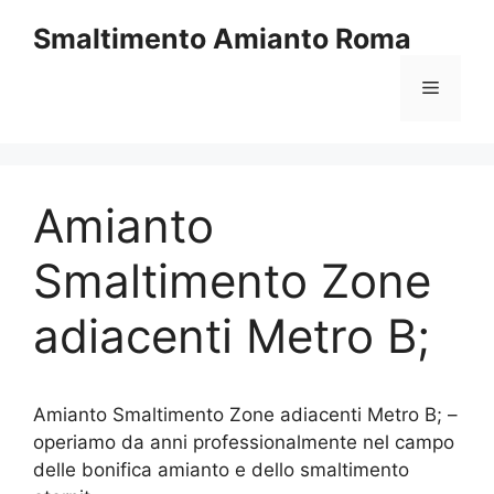
Vai
Smaltimento Amianto Roma
al
contenuto
Menu
Amianto
Smaltimento Zone
adiacenti Metro B;
Amianto Smaltimento Zone adiacenti Metro B; –
operiamo da anni professionalmente nel campo
delle bonifica amianto e dello smaltimento