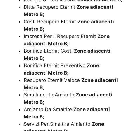
Ditta Recupero Eternit
Zone adiacenti
Metro B;
Costi Recupero Eternit
Zone adiacenti
Metro B;
Impresa Per Il Recupero Eternit
Zone
adiacenti Metro B;
Bonifica Eternit Costi
Zone adiacenti
Metro B;
Bonifica Eternit Preventivo
Zone
adiacenti Metro B;
Recupero Eternit Veloce
Zone adiacenti
Metro B;
Smaltimento Amianto
Zone adiacenti
Metro B;
Amianto Da Smaltire
Zone adiacenti
Metro B;
Servizi Per Smaltire Amianto
Zone