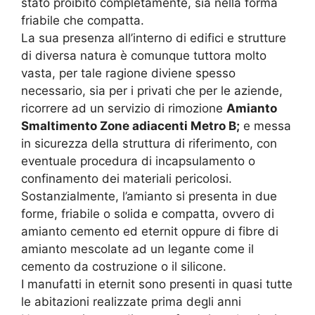
stato proibito completamente, sia nella forma
friabile che compatta.
La sua presenza all’interno di edifici e strutture
di diversa natura è comunque tuttora molto
vasta, per tale ragione diviene spesso
necessario, sia per i privati che per le aziende,
ricorrere ad un servizio di rimozione
Amianto
Smaltimento Zone adiacenti Metro B;
e messa
in sicurezza della struttura di riferimento, con
eventuale procedura di incapsulamento o
confinamento dei materiali pericolosi.
Sostanzialmente, l’amianto si presenta in due
forme, friabile o solida e compatta, ovvero di
amianto cemento ed eternit oppure di fibre di
amianto mescolate ad un legante come il
cemento da costruzione o il silicone.
I manufatti in eternit sono presenti in quasi tutte
le abitazioni realizzate prima degli anni