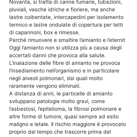
Novanta, si tratta di canne fumarie, tubazioni,
pluviali, vasche idriche e fioriere, ma anche
lastre coibentate, intercapedini per isolamento
termico e lastre ondulate di copertura per tetti
di capannoni, box e rimesse.
Perché rimuovere e smaltire l’amianto e l’eternit
Oggi l’amianto non si utilizza più a causa degli
accertati danni che provoca alla salute.
L’inalazione delle fibre di amianto ne provoca
l’insediamento nell’organismo e in particolare
negli alveoli polmonari, dai quali molto
raramente vengono eliminati.
A distanza di anni, le particelle di amianto
sviluppano patologie molto gravi, come
l’asbestosi, l’epitelioma, la fibrosi polmonare e
altre forme di tumore, quasi sempre ad esito
maligno e letale. Il rischio maggiore è provocato
proprio dal tempo che trascorre prima del