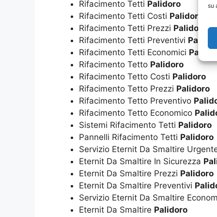
Rifacimento Tetti
Palidoro
su 
Rifacimento Tetti Costi
Palidoro
Rifacimento Tetti Prezzi
Palidoro
Rifacimento Tetti Preventivi
Palido
Rifacimento Tetti Economici
Palido
Rifacimento Tetto
Palidoro
Rifacimento Tetto Costi
Palidoro
Rifacimento Tetto Prezzi
Palidoro
Rifacimento Tetto Preventivo
Palid
Rifacimento Tetto Economico
Palid
Sistemi Rifacimento Tetti
Palidoro
Pannelli Rifacimento Tetti
Palidoro
Servizio Eternit Da Smaltire Urgent
Eternit Da Smaltire In Sicurezza
Pal
Eternit Da Smaltire Prezzi
Palidoro
Eternit Da Smaltire Preventivi
Palid
Servizio Eternit Da Smaltire Econo
Eternit Da Smaltire
Palidoro