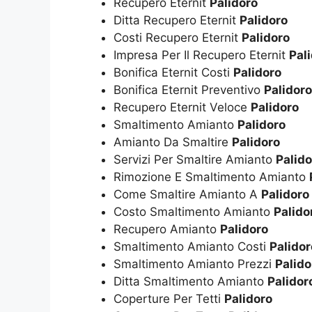
Recupero Eternit
Palidoro
Ditta Recupero Eternit
Palidoro
Costi Recupero Eternit
Palidoro
Impresa Per Il Recupero Eternit
Pal
Bonifica Eternit Costi
Palidoro
Bonifica Eternit Preventivo
Palidoro
Recupero Eternit Veloce
Palidoro
Smaltimento Amianto
Palidoro
Amianto Da Smaltire
Palidoro
Servizi Per Smaltire Amianto
Palido
Rimozione E Smaltimento Amianto
Come Smaltire Amianto A
Palidoro
Costo Smaltimento Amianto
Palido
Recupero Amianto
Palidoro
Smaltimento Amianto Costi
Palidor
Smaltimento Amianto Prezzi
Palido
Ditta Smaltimento Amianto
Palidor
Coperture Per Tetti
Palidoro