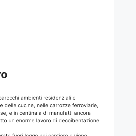
ro
parecchi ambienti residenziali e
e delle cucine, nelle carrozze ferroviarie,
sse, e in centinaia di manufatti ancora
fatto un enorme lavoro di decoibentazione
erato fuori legge nei cantiere e viene