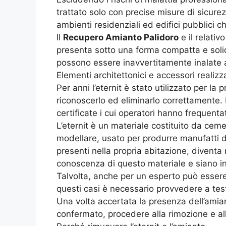
trattato solo con precise misure di sicure
ambienti residenziali ed edifici pubblici
Il
Recupero Amianto Palidoro
e il relati
presenta sotto una forma compatta e solida
possono essere inavvertitamente inalate anc
Elementi architettonici e accessori realizza
Per anni l’eternit è stato utilizzato per la 
riconoscerlo ed eliminarlo correttamente. 
certificate i cui operatori hanno frequenta
L’eternit è un materiale costituito da cem
modellare, usato per produrre manufatti di 
presenti nella propria abitazione, diventa 
conoscenza di questo materiale e siano in 
Talvolta, anche per un esperto può essere 
questi casi è necessario provvedere a te
Una volta accertata la presenza dell’amiant
confermato, procedere alla rimozione e al