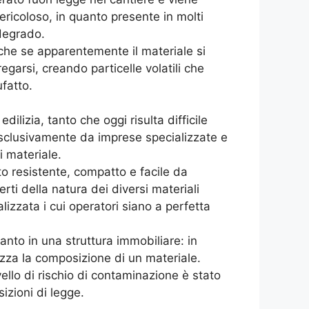
ericoloso, in quanto presente in molti
 degrado.
nche se apparentemente il materiale si
garsi, creando particelle volatili che
ufatto.
dilizia, tanto che oggi risulta difficile
sclusivamente da imprese specializzate e
i materiale.
o resistente, compatto e facile da
rti della natura dei diversi materiali
lizzata i cui operatori siano a perfetta
anto in una struttura immobiliare: in
zza la composizione di un materiale.
vello di rischio di contaminazione è stato
izioni di legge.