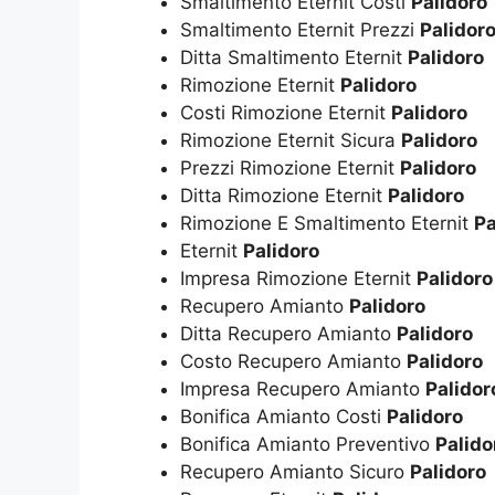
Smaltimento Eternit Costi
Palidoro
Smaltimento Eternit Prezzi
Palidor
Ditta Smaltimento Eternit
Palidoro
Rimozione Eternit
Palidoro
Costi Rimozione Eternit
Palidoro
Rimozione Eternit Sicura
Palidoro
Prezzi Rimozione Eternit
Palidoro
Ditta Rimozione Eternit
Palidoro
Rimozione E Smaltimento Eternit
Pa
Eternit
Palidoro
Impresa Rimozione Eternit
Palidoro
Recupero Amianto
Palidoro
Ditta Recupero Amianto
Palidoro
Costo Recupero Amianto
Palidoro
Impresa Recupero Amianto
Palidor
Bonifica Amianto Costi
Palidoro
Bonifica Amianto Preventivo
Palido
Recupero Amianto Sicuro
Palidoro