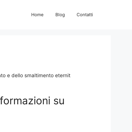
Home
Blog
Contatti
o e dello smaltimento eternit
nformazioni su