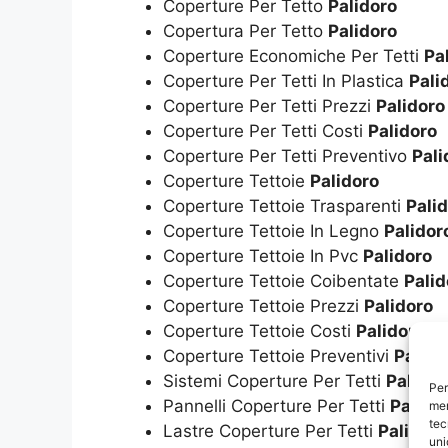
Coperture Per Tetto
Palidoro
Copertura Per Tetto
Palidoro
Coperture Economiche Per Tetti
Pa
Coperture Per Tetti In Plastica
Pali
Coperture Per Tetti Prezzi
Palidoro
Coperture Per Tetti Costi
Palidoro
Coperture Per Tetti Preventivo
Pali
Coperture Tettoie
Palidoro
Coperture Tettoie Trasparenti
Pali
Coperture Tettoie In Legno
Palidor
Coperture Tettoie In Pvc
Palidoro
Coperture Tettoie Coibentate
Palid
Coperture Tettoie Prezzi
Palidoro
Coperture Tettoie Costi
Palidoro
Coperture Tettoie Preventivi
Palido
Sistemi Coperture Per Tetti
Palidor
Per
Pannelli Coperture Per Tetti
Palido
mem
tec
Lastre Coperture Per Tetti
Palidoro
uni