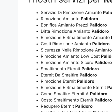
Servizio Di Rimozione Amianto
Pali
Rimozione Amianto
Palidoro
Bonifica Amianto Prezzi
Palidoro
Ditta Rimozione Amianto
Palidoro
Rimozione E Smaltimento Amianto
Costi Rimozione Amianto
Palidoro
Sicurezza Nella Rimozione Amiant
Rimozione Amianto Low Cost
Palid
Rimozione Amianto Sicuro
Palidoro
Smaltimento Eternit
Palidoro
Eternit Da Smaltire
Palidoro
Rimozione Eternit
Palidoro
Rimozione E Smaltimento Eternit
Pa
Come Smaltire Eternit A
Palidoro
Costo Smaltimento Eternit
Palidoro
Recupero Eternit
Palidoro