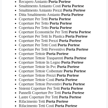
Recupero Amianto
Porta Portese
Smaltimento Amianto Costi
Porta Portese
Smaltimento Amianto Prezzi
Porta Portese
Ditta Smaltimento Amianto
Porta Portese
Coperture Per Tetti
Porta Portese
Coperture Per Tetto
Porta Portese
Copertura Per Tetto
Porta Portese
Coperture Economiche Per Tetti
Porta Portese
Coperture Per Tetti In Plastica
Porta Portese
Coperture Per Tetti Prezzi
Porta Portese
Coperture Per Tetti Costi
Porta Portese
Coperture Per Tetti Preventivo
Porta Portese
Coperture Tettoie
Porta Portese
Coperture Tettoie Trasparenti
Porta Portese
Coperture Tettoie In Legno
Porta Portese
Coperture Tettoie In Pvc
Porta Portese
Coperture Tettoie Coibentate
Porta Portese
Coperture Tettoie Prezzi
Porta Portese
Coperture Tettoie Costi
Porta Portese
Coperture Tettoie Preventivi
Porta Portese
Sistemi Coperture Per Tetti
Porta Portese
Pannelli Coperture Per Tetti
Porta Portese
Lastre Coperture Per Tetti
Porta Portese
Rifacimento Tetti
Porta Portese
Rifacimento Tetti Costi
Porta Portese