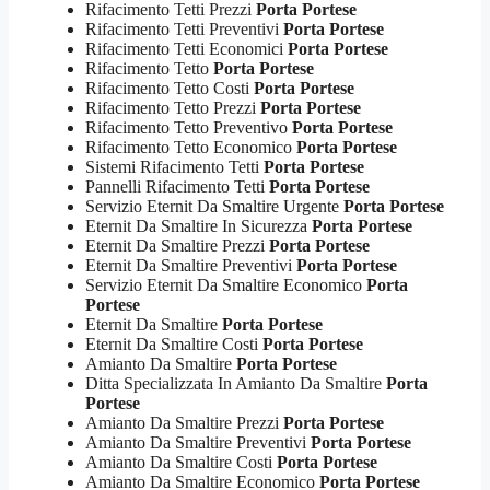
Rifacimento Tetti Prezzi
Porta Portese
Rifacimento Tetti Preventivi
Porta Portese
Rifacimento Tetti Economici
Porta Portese
Rifacimento Tetto
Porta Portese
Rifacimento Tetto Costi
Porta Portese
Rifacimento Tetto Prezzi
Porta Portese
Rifacimento Tetto Preventivo
Porta Portese
Rifacimento Tetto Economico
Porta Portese
Sistemi Rifacimento Tetti
Porta Portese
Pannelli Rifacimento Tetti
Porta Portese
Servizio Eternit Da Smaltire Urgente
Porta Portese
Eternit Da Smaltire In Sicurezza
Porta Portese
Eternit Da Smaltire Prezzi
Porta Portese
Eternit Da Smaltire Preventivi
Porta Portese
Servizio Eternit Da Smaltire Economico
Porta
Portese
Eternit Da Smaltire
Porta Portese
Eternit Da Smaltire Costi
Porta Portese
Amianto Da Smaltire
Porta Portese
Ditta Specializzata In Amianto Da Smaltire
Porta
Portese
Amianto Da Smaltire Prezzi
Porta Portese
Amianto Da Smaltire Preventivi
Porta Portese
Amianto Da Smaltire Costi
Porta Portese
Amianto Da Smaltire Economico
Porta Portese