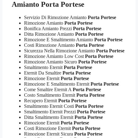
Amianto Porta Portese
Servizio Di Rimozione Amianto
Porta Portese
Rimozione Amianto
Porta Portese
Bonifica Amianto Prezzi
Porta Portese
Ditta Rimozione Amianto
Porta Portese
Rimozione E Smaltimento Amianto
Porta Portese
Costi Rimozione Amianto
Porta Portese
Sicurezza Nella Rimozione Amianto
Porta Portese
Rimozione Amianto Low Cost
Porta Portese
Rimozione Amianto Sicuro
Porta Portese
Smaltimento Eternit
Porta Portese
Eternit Da Smaltire
Porta Portese
Rimozione Eternit
Porta Portese
Rimozione E Smaltimento Eternit
Porta Portese
Come Smaltire Eternit A
Porta Portese
Costo Smaltimento Eternit
Porta Portese
Recupero Eternit
Porta Portese
Smaltimento Eternit Costi
Porta Portese
Smaltimento Eternit Prezzi
Porta Portese
Ditta Smaltimento Eternit
Porta Portese
Rimozione Eternit
Porta Portese
Costi Rimozione Eternit
Porta Portese
Rimozione Eternit Sicura
Porta Portese