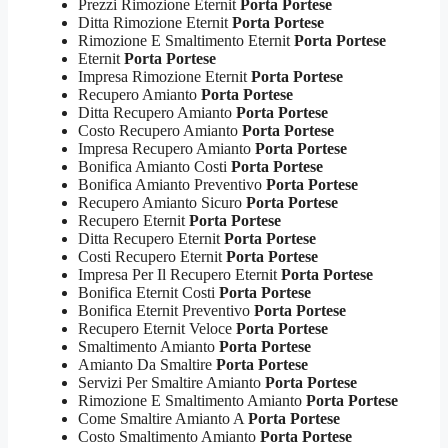
Prezzi Rimozione Eternit
Porta Portese
Ditta Rimozione Eternit
Porta Portese
Rimozione E Smaltimento Eternit
Porta Portese
Eternit
Porta Portese
Impresa Rimozione Eternit
Porta Portese
Recupero Amianto
Porta Portese
Ditta Recupero Amianto
Porta Portese
Costo Recupero Amianto
Porta Portese
Impresa Recupero Amianto
Porta Portese
Bonifica Amianto Costi
Porta Portese
Bonifica Amianto Preventivo
Porta Portese
Recupero Amianto Sicuro
Porta Portese
Recupero Eternit
Porta Portese
Ditta Recupero Eternit
Porta Portese
Costi Recupero Eternit
Porta Portese
Impresa Per Il Recupero Eternit
Porta Portese
Bonifica Eternit Costi
Porta Portese
Bonifica Eternit Preventivo
Porta Portese
Recupero Eternit Veloce
Porta Portese
Smaltimento Amianto
Porta Portese
Amianto Da Smaltire
Porta Portese
Servizi Per Smaltire Amianto
Porta Portese
Rimozione E Smaltimento Amianto
Porta Portese
Come Smaltire Amianto A
Porta Portese
Costo Smaltimento Amianto
Porta Portese