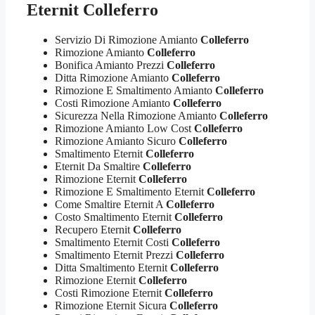
Eternit Colleferro
Servizio Di Rimozione Amianto
Colleferro
Rimozione Amianto
Colleferro
Bonifica Amianto Prezzi
Colleferro
Ditta Rimozione Amianto
Colleferro
Rimozione E Smaltimento Amianto
Colleferro
Costi Rimozione Amianto
Colleferro
Sicurezza Nella Rimozione Amianto
Colleferro
Rimozione Amianto Low Cost
Colleferro
Rimozione Amianto Sicuro
Colleferro
Smaltimento Eternit
Colleferro
Eternit Da Smaltire
Colleferro
Rimozione Eternit
Colleferro
Rimozione E Smaltimento Eternit
Colleferro
Come Smaltire Eternit A
Colleferro
Costo Smaltimento Eternit
Colleferro
Recupero Eternit
Colleferro
Smaltimento Eternit Costi
Colleferro
Smaltimento Eternit Prezzi
Colleferro
Ditta Smaltimento Eternit
Colleferro
Rimozione Eternit
Colleferro
Costi Rimozione Eternit
Colleferro
Rimozione Eternit Sicura
Colleferro