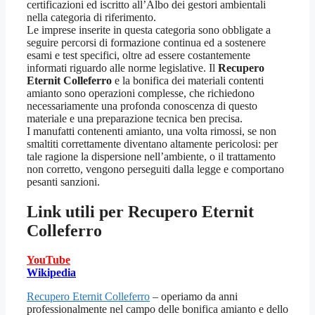
certificazioni ed iscritto all’Albo dei gestori ambientali
nella categoria di riferimento.
Le imprese inserite in questa categoria sono obbligate a
seguire percorsi di formazione continua ed a sostenere
esami e test specifici, oltre ad essere costantemente
informati riguardo alle norme legislative. Il
Recupero
Eternit Colleferro
e la bonifica dei materiali contenti
amianto sono operazioni complesse, che richiedono
necessariamente una profonda conoscenza di questo
materiale e una preparazione tecnica ben precisa.
I manufatti contenenti amianto, una volta rimossi, se non
smaltiti correttamente diventano altamente pericolosi: per
tale ragione la dispersione nell’ambiente, o il trattamento
non corretto, vengono perseguiti dalla legge e comportano
pesanti sanzioni.
Link utili per
Recupero Eternit
Colleferro
YouTube
Wikipedia
Recupero Eternit Colleferro
– operiamo da anni
professionalmente nel campo delle bonifica amianto e dello