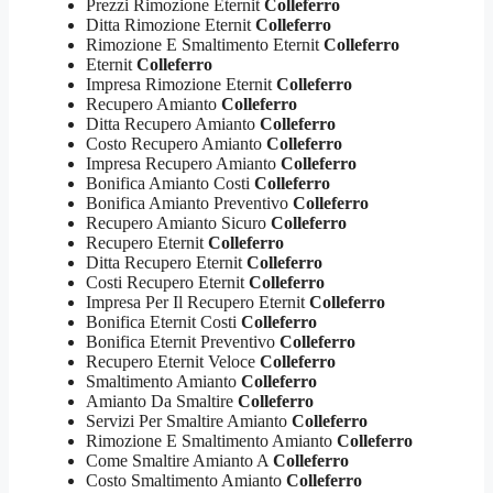
Prezzi Rimozione Eternit
Colleferro
Ditta Rimozione Eternit
Colleferro
Rimozione E Smaltimento Eternit
Colleferro
Eternit
Colleferro
Impresa Rimozione Eternit
Colleferro
Recupero Amianto
Colleferro
Ditta Recupero Amianto
Colleferro
Costo Recupero Amianto
Colleferro
Impresa Recupero Amianto
Colleferro
Bonifica Amianto Costi
Colleferro
Bonifica Amianto Preventivo
Colleferro
Recupero Amianto Sicuro
Colleferro
Recupero Eternit
Colleferro
Ditta Recupero Eternit
Colleferro
Costi Recupero Eternit
Colleferro
Impresa Per Il Recupero Eternit
Colleferro
Bonifica Eternit Costi
Colleferro
Bonifica Eternit Preventivo
Colleferro
Recupero Eternit Veloce
Colleferro
Smaltimento Amianto
Colleferro
Amianto Da Smaltire
Colleferro
Servizi Per Smaltire Amianto
Colleferro
Rimozione E Smaltimento Amianto
Colleferro
Come Smaltire Amianto A
Colleferro
Costo Smaltimento Amianto
Colleferro