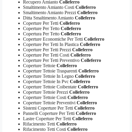
Recupero Amianto
Colleferro
Smaltimento Amianto Costi
Colleferro
Smaltimento Amianto Prezzi
Colleferro
Ditta Smaltimento Amianto
Colleferro
Coperture Per Tetti
Colleferro
Coperture Per Tetto
Colleferro
Copertura Per Tetto
Colleferro
Coperture Economiche Per Tetti
Colleferro
Coperture Per Tetti In Plastica
Colleferro
Coperture Per Tetti Prezzi
Colleferro
Coperture Per Tetti Costi
Colleferro
Coperture Per Tetti Preventivo
Colleferro
Coperture Tettoie
Colleferro
Coperture Tettoie Trasparenti
Colleferro
Coperture Tettoie In Legno
Colleferro
Coperture Tettoie In Pvc
Colleferro
Coperture Tettoie Coibentate
Colleferro
Coperture Tettoie Prezzi
Colleferro
Coperture Tettoie Costi
Colleferro
Coperture Tettoie Preventivi
Colleferro
Sistemi Coperture Per Tetti
Colleferro
Pannelli Coperture Per Tetti
Colleferro
Lastre Coperture Per Tetti
Colleferro
Rifacimento Tetti
Colleferro
Rifacimento Tetti Costi
Colleferro