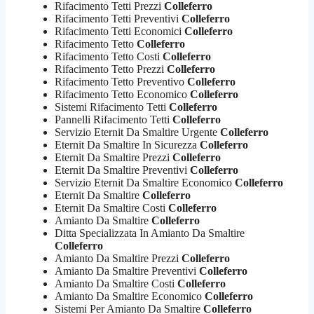
Rifacimento Tetti Prezzi
Colleferro
Rifacimento Tetti Preventivi
Colleferro
Rifacimento Tetti Economici
Colleferro
Rifacimento Tetto
Colleferro
Rifacimento Tetto Costi
Colleferro
Rifacimento Tetto Prezzi
Colleferro
Rifacimento Tetto Preventivo
Colleferro
Rifacimento Tetto Economico
Colleferro
Sistemi Rifacimento Tetti
Colleferro
Pannelli Rifacimento Tetti
Colleferro
Servizio Eternit Da Smaltire Urgente
Colleferro
Eternit Da Smaltire In Sicurezza
Colleferro
Eternit Da Smaltire Prezzi
Colleferro
Eternit Da Smaltire Preventivi
Colleferro
Servizio Eternit Da Smaltire Economico
Colleferro
Eternit Da Smaltire
Colleferro
Eternit Da Smaltire Costi
Colleferro
Amianto Da Smaltire
Colleferro
Ditta Specializzata In Amianto Da Smaltire
Colleferro
Amianto Da Smaltire Prezzi
Colleferro
Amianto Da Smaltire Preventivi
Colleferro
Amianto Da Smaltire Costi
Colleferro
Amianto Da Smaltire Economico
Colleferro
Sistemi Per Amianto Da Smaltire
Colleferro