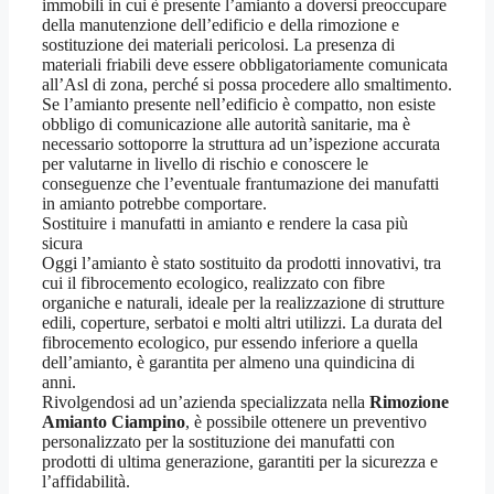
immobili in cui è presente l’amianto a doversi preoccupare
della manutenzione dell’edificio e della rimozione e
sostituzione dei materiali pericolosi. La presenza di
materiali friabili deve essere obbligatoriamente comunicata
all’Asl di zona, perché si possa procedere allo smaltimento.
Se l’amianto presente nell’edificio è compatto, non esiste
obbligo di comunicazione alle autorità sanitarie, ma è
necessario sottoporre la struttura ad un’ispezione accurata
per valutarne in livello di rischio e conoscere le
conseguenze che l’eventuale frantumazione dei manufatti
in amianto potrebbe comportare.
Sostituire i manufatti in amianto e rendere la casa più
sicura
Oggi l’amianto è stato sostituito da prodotti innovativi, tra
cui il fibrocemento ecologico, realizzato con fibre
organiche e naturali, ideale per la realizzazione di strutture
edili, coperture, serbatoi e molti altri utilizzi. La durata del
fibrocemento ecologico, pur essendo inferiore a quella
dell’amianto, è garantita per almeno una quindicina di
anni.
Rivolgendosi ad un’azienda specializzata nella
Rimozione
Amianto Ciampino
, è possibile ottenere un preventivo
personalizzato per la sostituzione dei manufatti con
prodotti di ultima generazione, garantiti per la sicurezza e
l’affidabilità.