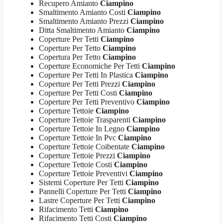
Recupero Amianto
Ciampino
Smaltimento Amianto Costi
Ciampino
Smaltimento Amianto Prezzi
Ciampino
Ditta Smaltimento Amianto
Ciampino
Coperture Per Tetti
Ciampino
Coperture Per Tetto
Ciampino
Copertura Per Tetto
Ciampino
Coperture Economiche Per Tetti
Ciampino
Coperture Per Tetti In Plastica
Ciampino
Coperture Per Tetti Prezzi
Ciampino
Coperture Per Tetti Costi
Ciampino
Coperture Per Tetti Preventivo
Ciampino
Coperture Tettoie
Ciampino
Coperture Tettoie Trasparenti
Ciampino
Coperture Tettoie In Legno
Ciampino
Coperture Tettoie In Pvc
Ciampino
Coperture Tettoie Coibentate
Ciampino
Coperture Tettoie Prezzi
Ciampino
Coperture Tettoie Costi
Ciampino
Coperture Tettoie Preventivi
Ciampino
Sistemi Coperture Per Tetti
Ciampino
Pannelli Coperture Per Tetti
Ciampino
Lastre Coperture Per Tetti
Ciampino
Rifacimento Tetti
Ciampino
Rifacimento Tetti Costi
Ciampino