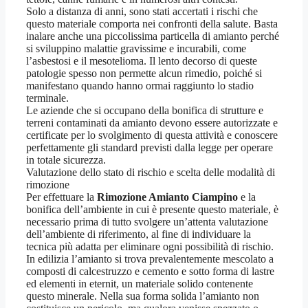
Solo a distanza di anni, sono stati accertati i rischi che
questo materiale comporta nei confronti della salute. Basta
inalare anche una piccolissima particella di amianto perché
si sviluppino malattie gravissime e incurabili, come
l’asbestosi e il mesotelioma. Il lento decorso di queste
patologie spesso non permette alcun rimedio, poiché si
manifestano quando hanno ormai raggiunto lo stadio
terminale.
Le aziende che si occupano della bonifica di strutture e
terreni contaminati da amianto devono essere autorizzate e
certificate per lo svolgimento di questa attività e conoscere
perfettamente gli standard previsti dalla legge per operare
in totale sicurezza.
Valutazione dello stato di rischio e scelta delle modalità di
rimozione
Per effettuare la
Rimozione Amianto Ciampino
e la
bonifica dell’ambiente in cui è presente questo materiale, è
necessario prima di tutto svolgere un’attenta valutazione
dell’ambiente di riferimento, al fine di individuare la
tecnica più adatta per eliminare ogni possibilità di rischio.
In edilizia l’amianto si trova prevalentemente mescolato a
composti di calcestruzzo e cemento e sotto forma di lastre
ed elementi in eternit, un materiale solido contenente
questo minerale. Nella sua forma solida l’amianto non