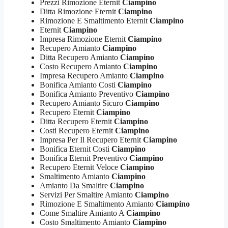
Prezzi Rimozione Eternit
Ciampino
Ditta Rimozione Eternit
Ciampino
Rimozione E Smaltimento Eternit
Ciampino
Eternit
Ciampino
Impresa Rimozione Eternit
Ciampino
Recupero Amianto
Ciampino
Ditta Recupero Amianto
Ciampino
Costo Recupero Amianto
Ciampino
Impresa Recupero Amianto
Ciampino
Bonifica Amianto Costi
Ciampino
Bonifica Amianto Preventivo
Ciampino
Recupero Amianto Sicuro
Ciampino
Recupero Eternit
Ciampino
Ditta Recupero Eternit
Ciampino
Costi Recupero Eternit
Ciampino
Impresa Per Il Recupero Eternit
Ciampino
Bonifica Eternit Costi
Ciampino
Bonifica Eternit Preventivo
Ciampino
Recupero Eternit Veloce
Ciampino
Smaltimento Amianto
Ciampino
Amianto Da Smaltire
Ciampino
Servizi Per Smaltire Amianto
Ciampino
Rimozione E Smaltimento Amianto
Ciampino
Come Smaltire Amianto A
Ciampino
Costo Smaltimento Amianto
Ciampino