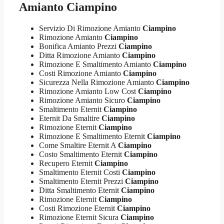
Amianto Ciampino
Servizio Di Rimozione Amianto
Ciampino
Rimozione Amianto
Ciampino
Bonifica Amianto Prezzi
Ciampino
Ditta Rimozione Amianto
Ciampino
Rimozione E Smaltimento Amianto
Ciampino
Costi Rimozione Amianto
Ciampino
Sicurezza Nella Rimozione Amianto
Ciampino
Rimozione Amianto Low Cost
Ciampino
Rimozione Amianto Sicuro
Ciampino
Smaltimento Eternit
Ciampino
Eternit Da Smaltire
Ciampino
Rimozione Eternit
Ciampino
Rimozione E Smaltimento Eternit
Ciampino
Come Smaltire Eternit A
Ciampino
Costo Smaltimento Eternit
Ciampino
Recupero Eternit
Ciampino
Smaltimento Eternit Costi
Ciampino
Smaltimento Eternit Prezzi
Ciampino
Ditta Smaltimento Eternit
Ciampino
Rimozione Eternit
Ciampino
Costi Rimozione Eternit
Ciampino
Rimozione Eternit Sicura
Ciampino