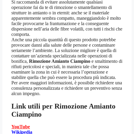
Si raccomanda di evitare assolutamente qualsiasi
operazione fai da te di rimozione o smantellamento di
strutture in amianto o in eternit: anche se il materiale
apparentemente sembra compatto, maneggiandolo è molto
facile provocarne la frantumazione e la conseguente
dispersione nell’aria delle fibre volatili, con tutti i rischi che
comporta.
Anche una piccola quantità di questo prodotto potrebbe
provocare danni alla salute delle persone e contaminare
seriamente l’ambiente. La soluzione migliore è quella di
contattare un’azienda specializzata nelle operazioni di
bonifica,
Rimozione Amianto Ciampino
e smaltimento di
rifiuti pericolosi e speciali, in maniera tale che possa
esaminare la zona in cui è necessaria l’operazione e
stabilire quella che può essere la procedura più indicata.
Per avere maggiori informazioni, è possibile richiedere una
consulenza personalizzata e richiedere un preventivo senza
alcun impegno.
Link utili per
Rimozione Amianto
Ciampino
YouTube
Wikipedia