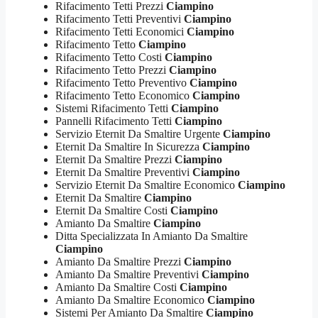
Rifacimento Tetti Prezzi
Ciampino
Rifacimento Tetti Preventivi
Ciampino
Rifacimento Tetti Economici
Ciampino
Rifacimento Tetto
Ciampino
Rifacimento Tetto Costi
Ciampino
Rifacimento Tetto Prezzi
Ciampino
Rifacimento Tetto Preventivo
Ciampino
Rifacimento Tetto Economico
Ciampino
Sistemi Rifacimento Tetti
Ciampino
Pannelli Rifacimento Tetti
Ciampino
Servizio Eternit Da Smaltire Urgente
Ciampino
Eternit Da Smaltire In Sicurezza
Ciampino
Eternit Da Smaltire Prezzi
Ciampino
Eternit Da Smaltire Preventivi
Ciampino
Servizio Eternit Da Smaltire Economico
Ciampino
Eternit Da Smaltire
Ciampino
Eternit Da Smaltire Costi
Ciampino
Amianto Da Smaltire
Ciampino
Ditta Specializzata In Amianto Da Smaltire
Ciampino
Amianto Da Smaltire Prezzi
Ciampino
Amianto Da Smaltire Preventivi
Ciampino
Amianto Da Smaltire Costi
Ciampino
Amianto Da Smaltire Economico
Ciampino
Sistemi Per Amianto Da Smaltire
Ciampino