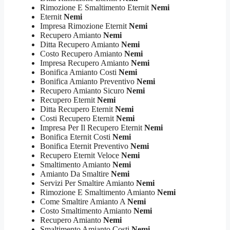
Rimozione E Smaltimento Eternit
Nemi
Eternit
Nemi
Impresa Rimozione Eternit
Nemi
Recupero Amianto
Nemi
Ditta Recupero Amianto
Nemi
Costo Recupero Amianto
Nemi
Impresa Recupero Amianto
Nemi
Bonifica Amianto Costi
Nemi
Bonifica Amianto Preventivo
Nemi
Recupero Amianto Sicuro
Nemi
Recupero Eternit
Nemi
Ditta Recupero Eternit
Nemi
Costi Recupero Eternit
Nemi
Impresa Per Il Recupero Eternit
Nemi
Bonifica Eternit Costi
Nemi
Bonifica Eternit Preventivo
Nemi
Recupero Eternit Veloce
Nemi
Smaltimento Amianto
Nemi
Amianto Da Smaltire
Nemi
Servizi Per Smaltire Amianto
Nemi
Rimozione E Smaltimento Amianto
Nemi
Come Smaltire Amianto A
Nemi
Costo Smaltimento Amianto
Nemi
Recupero Amianto
Nemi
Smaltimento Amianto Costi
Nemi