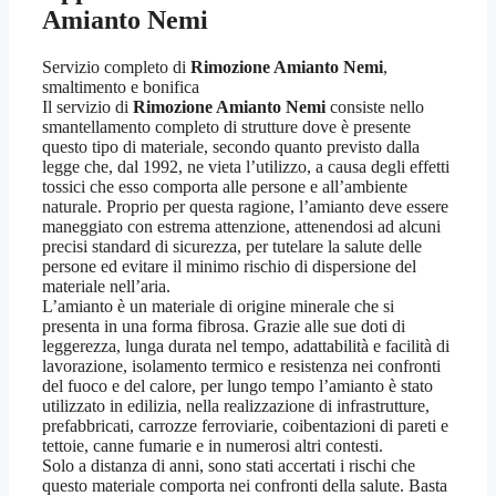
Amianto Nemi
Servizio completo di
Rimozione Amianto Nemi
,
smaltimento e bonifica
Il servizio di
Rimozione Amianto Nemi
consiste nello
smantellamento completo di strutture dove è presente
questo tipo di materiale, secondo quanto previsto dalla
legge che, dal 1992, ne vieta l’utilizzo, a causa degli effetti
tossici che esso comporta alle persone e all’ambiente
naturale. Proprio per questa ragione, l’amianto deve essere
maneggiato con estrema attenzione, attenendosi ad alcuni
precisi standard di sicurezza, per tutelare la salute delle
persone ed evitare il minimo rischio di dispersione del
materiale nell’aria.
L’amianto è un materiale di origine minerale che si
presenta in una forma fibrosa. Grazie alle sue doti di
leggerezza, lunga durata nel tempo, adattabilità e facilità di
lavorazione, isolamento termico e resistenza nei confronti
del fuoco e del calore, per lungo tempo l’amianto è stato
utilizzato in edilizia, nella realizzazione di infrastrutture,
prefabbricati, carrozze ferroviarie, coibentazioni di pareti e
tettoie, canne fumarie e in numerosi altri contesti.
Solo a distanza di anni, sono stati accertati i rischi che
questo materiale comporta nei confronti della salute. Basta