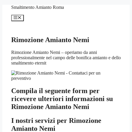
Vai
Smaltimento Amianto Roma
al
contenuto
Menu
Rimozione Amianto Nemi
Rimozione Amianto Nemi – operiamo da anni
professionalmente nel campo delle bonifica amianto e dello
smaltimento eternit
Compila il seguente form per
ricevere ulteriori informazioni su
Rimozione Amianto Nemi
I nostri servizi per
Rimozione
Amianto Nemi