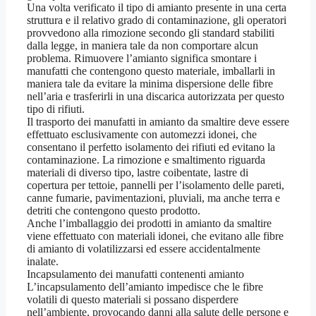
Una volta verificato il tipo di amianto presente in una certa
struttura e il relativo grado di contaminazione, gli operatori
provvedono alla rimozione secondo gli standard stabiliti
dalla legge, in maniera tale da non comportare alcun
problema. Rimuovere l’amianto significa smontare i
manufatti che contengono questo materiale, imballarli in
maniera tale da evitare la minima dispersione delle fibre
nell’aria e trasferirli in una discarica autorizzata per questo
tipo di rifiuti.
Il trasporto dei manufatti in amianto da smaltire deve essere
effettuato esclusivamente con automezzi idonei, che
consentano il perfetto isolamento dei rifiuti ed evitano la
contaminazione. La rimozione e smaltimento riguarda
materiali di diverso tipo, lastre coibentate, lastre di
copertura per tettoie, pannelli per l’isolamento delle pareti,
canne fumarie, pavimentazioni, pluviali, ma anche terra e
detriti che contengono questo prodotto.
Anche l’imballaggio dei prodotti in amianto da smaltire
viene effettuato con materiali idonei, che evitano alle fibre
di amianto di volatilizzarsi ed essere accidentalmente
inalate.
Incapsulamento dei manufatti contenenti amianto
L’incapsulamento dell’amianto impedisce che le fibre
volatili di questo materiali si possano disperdere
nell’ambiente, provocando danni alla salute delle persone e