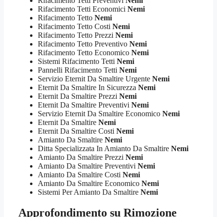
Rifacimento Tetti Preventivi
Nemi
Rifacimento Tetti Economici
Nemi
Rifacimento Tetto
Nemi
Rifacimento Tetto Costi
Nemi
Rifacimento Tetto Prezzi
Nemi
Rifacimento Tetto Preventivo
Nemi
Rifacimento Tetto Economico
Nemi
Sistemi Rifacimento Tetti
Nemi
Pannelli Rifacimento Tetti
Nemi
Servizio Eternit Da Smaltire Urgente
Nemi
Eternit Da Smaltire In Sicurezza
Nemi
Eternit Da Smaltire Prezzi
Nemi
Eternit Da Smaltire Preventivi
Nemi
Servizio Eternit Da Smaltire Economico
Nemi
Eternit Da Smaltire
Nemi
Eternit Da Smaltire Costi
Nemi
Amianto Da Smaltire
Nemi
Ditta Specializzata In Amianto Da Smaltire
Nemi
Amianto Da Smaltire Prezzi
Nemi
Amianto Da Smaltire Preventivi
Nemi
Amianto Da Smaltire Costi
Nemi
Amianto Da Smaltire Economico
Nemi
Sistemi Per Amianto Da Smaltire
Nemi
Approfondimento su
Rimozione