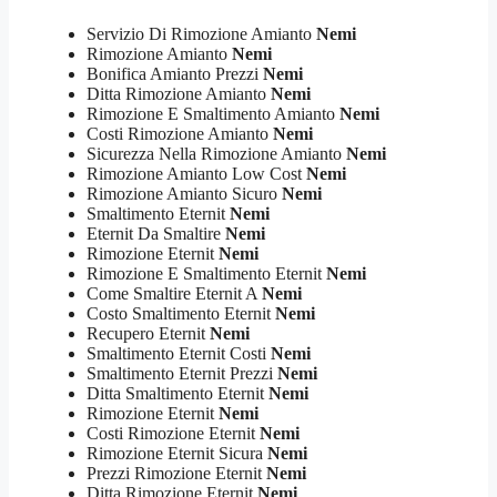
Servizio Di Rimozione Amianto
Nemi
Rimozione Amianto
Nemi
Bonifica Amianto Prezzi
Nemi
Ditta Rimozione Amianto
Nemi
Rimozione E Smaltimento Amianto
Nemi
Costi Rimozione Amianto
Nemi
Sicurezza Nella Rimozione Amianto
Nemi
Rimozione Amianto Low Cost
Nemi
Rimozione Amianto Sicuro
Nemi
Smaltimento Eternit
Nemi
Eternit Da Smaltire
Nemi
Rimozione Eternit
Nemi
Rimozione E Smaltimento Eternit
Nemi
Come Smaltire Eternit A
Nemi
Costo Smaltimento Eternit
Nemi
Recupero Eternit
Nemi
Smaltimento Eternit Costi
Nemi
Smaltimento Eternit Prezzi
Nemi
Ditta Smaltimento Eternit
Nemi
Rimozione Eternit
Nemi
Costi Rimozione Eternit
Nemi
Rimozione Eternit Sicura
Nemi
Prezzi Rimozione Eternit
Nemi
Ditta Rimozione Eternit
Nemi