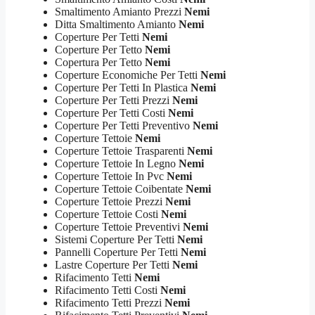
Smaltimento Amianto Prezzi
Nemi
Ditta Smaltimento Amianto
Nemi
Coperture Per Tetti
Nemi
Coperture Per Tetto
Nemi
Copertura Per Tetto
Nemi
Coperture Economiche Per Tetti
Nemi
Coperture Per Tetti In Plastica
Nemi
Coperture Per Tetti Prezzi
Nemi
Coperture Per Tetti Costi
Nemi
Coperture Per Tetti Preventivo
Nemi
Coperture Tettoie
Nemi
Coperture Tettoie Trasparenti
Nemi
Coperture Tettoie In Legno
Nemi
Coperture Tettoie In Pvc
Nemi
Coperture Tettoie Coibentate
Nemi
Coperture Tettoie Prezzi
Nemi
Coperture Tettoie Costi
Nemi
Coperture Tettoie Preventivi
Nemi
Sistemi Coperture Per Tetti
Nemi
Pannelli Coperture Per Tetti
Nemi
Lastre Coperture Per Tetti
Nemi
Rifacimento Tetti
Nemi
Rifacimento Tetti Costi
Nemi
Rifacimento Tetti Prezzi
Nemi