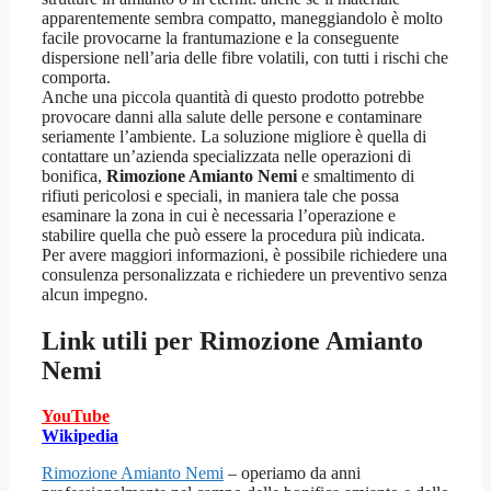
apparentemente sembra compatto, maneggiandolo è molto
facile provocarne la frantumazione e la conseguente
dispersione nell’aria delle fibre volatili, con tutti i rischi che
comporta.
Anche una piccola quantità di questo prodotto potrebbe
provocare danni alla salute delle persone e contaminare
seriamente l’ambiente. La soluzione migliore è quella di
contattare un’azienda specializzata nelle operazioni di
bonifica,
Rimozione Amianto Nemi
e smaltimento di
rifiuti pericolosi e speciali, in maniera tale che possa
esaminare la zona in cui è necessaria l’operazione e
stabilire quella che può essere la procedura più indicata.
Per avere maggiori informazioni, è possibile richiedere una
consulenza personalizzata e richiedere un preventivo senza
alcun impegno.
Link utili per
Rimozione Amianto
Nemi
YouTube
Wikipedia
Rimozione Amianto Nemi
– operiamo da anni