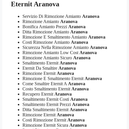
Eternit Aranova
Servizio Di Rimozione Amianto
Aranova
Rimozione Amianto
Aranova
Bonifica Amianto Prezzi
Aranova
Ditta Rimozione Amianto
Aranova
Rimozione E Smaltimento Amianto
Aranova
Costi Rimozione Amianto
Aranova
Sicurezza Nella Rimozione Amianto
Aranova
Rimozione Amianto Low Cost
Aranova
Rimozione Amianto Sicuro
Aranova
Smaltimento Eternit
Aranova
Eternit Da Smaltire
Aranova
Rimozione Eternit
Aranova
Rimozione E Smaltimento Eternit
Aranova
Come Smaltire Eternit A
Aranova
Costo Smaltimento Eternit
Aranova
Recupero Eternit
Aranova
Smaltimento Eternit Costi
Aranova
Smaltimento Eternit Prezzi
Aranova
Ditta Smaltimento Eternit
Aranova
Rimozione Eternit
Aranova
Costi Rimozione Eternit
Aranova
Rimozione Eternit Sicura
Aranova