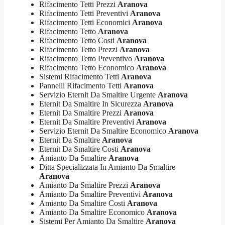
Rifacimento Tetti Prezzi
Aranova
Rifacimento Tetti Preventivi
Aranova
Rifacimento Tetti Economici
Aranova
Rifacimento Tetto
Aranova
Rifacimento Tetto Costi
Aranova
Rifacimento Tetto Prezzi
Aranova
Rifacimento Tetto Preventivo
Aranova
Rifacimento Tetto Economico
Aranova
Sistemi Rifacimento Tetti
Aranova
Pannelli Rifacimento Tetti
Aranova
Servizio Eternit Da Smaltire Urgente
Aranova
Eternit Da Smaltire In Sicurezza
Aranova
Eternit Da Smaltire Prezzi
Aranova
Eternit Da Smaltire Preventivi
Aranova
Servizio Eternit Da Smaltire Economico
Aranova
Eternit Da Smaltire
Aranova
Eternit Da Smaltire Costi
Aranova
Amianto Da Smaltire
Aranova
Ditta Specializzata In Amianto Da Smaltire
Aranova
Amianto Da Smaltire Prezzi
Aranova
Amianto Da Smaltire Preventivi
Aranova
Amianto Da Smaltire Costi
Aranova
Amianto Da Smaltire Economico
Aranova
Sistemi Per Amianto Da Smaltire
Aranova