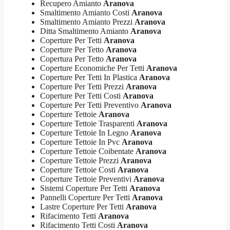
Recupero Amianto
Aranova
Smaltimento Amianto Costi
Aranova
Smaltimento Amianto Prezzi
Aranova
Ditta Smaltimento Amianto
Aranova
Coperture Per Tetti
Aranova
Coperture Per Tetto
Aranova
Copertura Per Tetto
Aranova
Coperture Economiche Per Tetti
Aranova
Coperture Per Tetti In Plastica
Aranova
Coperture Per Tetti Prezzi
Aranova
Coperture Per Tetti Costi
Aranova
Coperture Per Tetti Preventivo
Aranova
Coperture Tettoie
Aranova
Coperture Tettoie Trasparenti
Aranova
Coperture Tettoie In Legno
Aranova
Coperture Tettoie In Pvc
Aranova
Coperture Tettoie Coibentate
Aranova
Coperture Tettoie Prezzi
Aranova
Coperture Tettoie Costi
Aranova
Coperture Tettoie Preventivi
Aranova
Sistemi Coperture Per Tetti
Aranova
Pannelli Coperture Per Tetti
Aranova
Lastre Coperture Per Tetti
Aranova
Rifacimento Tetti
Aranova
Rifacimento Tetti Costi
Aranova