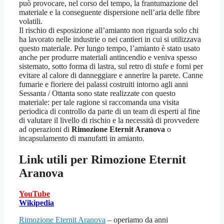
può provocare, nel corso del tempo, la frantumazione del
materiale e la conseguente dispersione nell’aria delle fibre
volatili.
Il rischio di esposizione all’amianto non riguarda solo chi
ha lavorato nelle industrie o nei cantieri in cui si utilizzava
questo materiale. Per lungo tempo, l’amianto è stato usato
anche per produrre materiali antincendio e veniva spesso
sistemato, sotto forma di lastra, sul retro di stufe e forni per
evitare al calore di danneggiare e annerire la parete. Canne
fumarie e fioriere dei palassi costruiti intorno agli anni
Sessanta / Ottanta sono state realizzate con questo
materiale: per tale ragione si raccomanda una visita
periodica di controllo da parte di un team di esperti al fine
di valutare il livello di rischio e la necessità di provvedere
ad operazioni di
Rimozione Eternit Aranova
o
incapsulamento di manufatti in amianto.
Link utili per
Rimozione Eternit
Aranova
YouTube
Wikipedia
Rimozione Eternit Aranova
– operiamo da anni