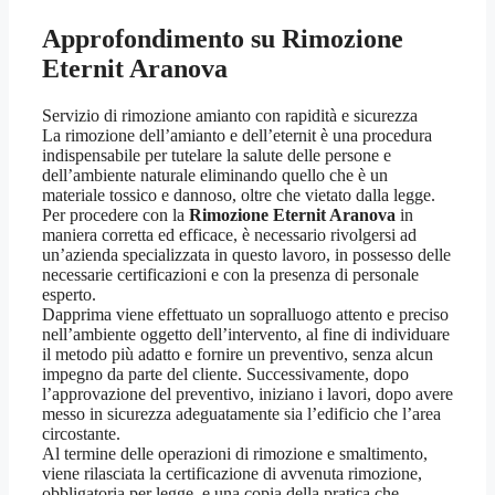
Approfondimento su
Rimozione
Eternit Aranova
Servizio di rimozione amianto con rapidità e sicurezza
La rimozione dell’amianto e dell’eternit è una procedura
indispensabile per tutelare la salute delle persone e
dell’ambiente naturale eliminando quello che è un
materiale tossico e dannoso, oltre che vietato dalla legge.
Per procedere con la
Rimozione Eternit Aranova
in
maniera corretta ed efficace, è necessario rivolgersi ad
un’azienda specializzata in questo lavoro, in possesso delle
necessarie certificazioni e con la presenza di personale
esperto.
Dapprima viene effettuato un sopralluogo attento e preciso
nell’ambiente oggetto dell’intervento, al fine di individuare
il metodo più adatto e fornire un preventivo, senza alcun
impegno da parte del cliente. Successivamente, dopo
l’approvazione del preventivo, iniziano i lavori, dopo avere
messo in sicurezza adeguatamente sia l’edificio che l’area
circostante.
Al termine delle operazioni di rimozione e smaltimento,
viene rilasciata la certificazione di avvenuta rimozione,
obbligatoria per legge, e una copia della pratica che