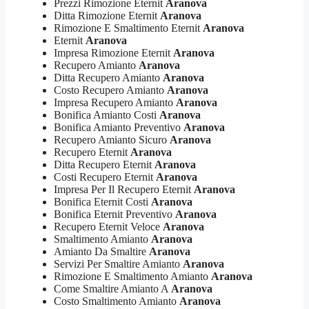
Prezzi Rimozione Eternit
Aranova
Ditta Rimozione Eternit
Aranova
Rimozione E Smaltimento Eternit
Aranova
Eternit
Aranova
Impresa Rimozione Eternit
Aranova
Recupero Amianto
Aranova
Ditta Recupero Amianto
Aranova
Costo Recupero Amianto
Aranova
Impresa Recupero Amianto
Aranova
Bonifica Amianto Costi
Aranova
Bonifica Amianto Preventivo
Aranova
Recupero Amianto Sicuro
Aranova
Recupero Eternit
Aranova
Ditta Recupero Eternit
Aranova
Costi Recupero Eternit
Aranova
Impresa Per Il Recupero Eternit
Aranova
Bonifica Eternit Costi
Aranova
Bonifica Eternit Preventivo
Aranova
Recupero Eternit Veloce
Aranova
Smaltimento Amianto
Aranova
Amianto Da Smaltire
Aranova
Servizi Per Smaltire Amianto
Aranova
Rimozione E Smaltimento Amianto
Aranova
Come Smaltire Amianto A
Aranova
Costo Smaltimento Amianto
Aranova