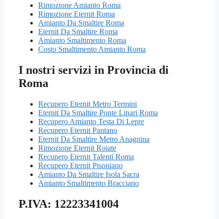
Rimozione Amianto Roma
Rimozione Eternit Roma
Amianto Da Smaltire Roma
Eternit Da Smaltire Roma
Amianto Smaltimento Roma
Costo Smaltimento Amianto Roma
I nostri servizi in Provincia di
Roma
Recupero Eternit Metro Termini
Eternit Da Smaltire Ponte Linari Roma
Recupero Amianto Testa Di Lepre
Recupero Eternit Pantano
Eternit Da Smaltire Metro Anagnina
Rimozione Eternit Roiate
Recupero Eternit Talenti Roma
Recupero Eternit Pisoniano
Amianto Da Smaltire Isola Sacra
Amianto Smaltimento Bracciano
P.IVA: 12223341004