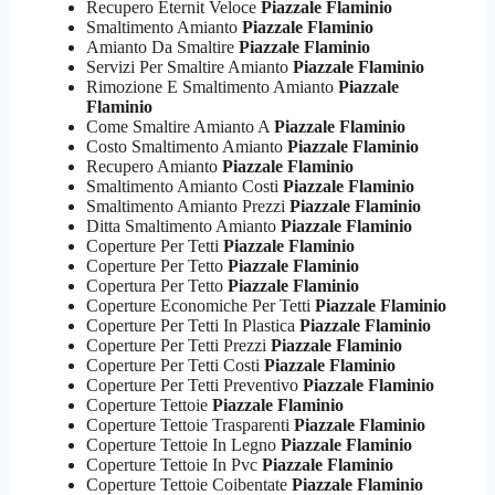
Recupero Eternit Veloce
Piazzale Flaminio
Smaltimento Amianto
Piazzale Flaminio
Amianto Da Smaltire
Piazzale Flaminio
Servizi Per Smaltire Amianto
Piazzale Flaminio
Rimozione E Smaltimento Amianto
Piazzale
Flaminio
Come Smaltire Amianto A
Piazzale Flaminio
Costo Smaltimento Amianto
Piazzale Flaminio
Recupero Amianto
Piazzale Flaminio
Smaltimento Amianto Costi
Piazzale Flaminio
Smaltimento Amianto Prezzi
Piazzale Flaminio
Ditta Smaltimento Amianto
Piazzale Flaminio
Coperture Per Tetti
Piazzale Flaminio
Coperture Per Tetto
Piazzale Flaminio
Copertura Per Tetto
Piazzale Flaminio
Coperture Economiche Per Tetti
Piazzale Flaminio
Coperture Per Tetti In Plastica
Piazzale Flaminio
Coperture Per Tetti Prezzi
Piazzale Flaminio
Coperture Per Tetti Costi
Piazzale Flaminio
Coperture Per Tetti Preventivo
Piazzale Flaminio
Coperture Tettoie
Piazzale Flaminio
Coperture Tettoie Trasparenti
Piazzale Flaminio
Coperture Tettoie In Legno
Piazzale Flaminio
Coperture Tettoie In Pvc
Piazzale Flaminio
Coperture Tettoie Coibentate
Piazzale Flaminio