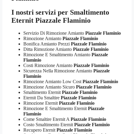
I nostri servizi per
Smaltimento
Eternit Piazzale Flaminio
Servizio Di Rimozione Amianto
Piazzale Flaminio
Rimozione Amianto
Piazzale Flaminio
Bonifica Amianto Prezzi
Piazzale Flaminio
Ditta Rimozione Amianto
Piazzale Flaminio
Rimozione E Smaltimento Amianto
Piazzale
Flaminio
Costi Rimozione Amianto
Piazzale Flaminio
Sicurezza Nella Rimozione Amianto
Piazzale
Flaminio
Rimozione Amianto Low Cost
Piazzale Flaminio
Rimozione Amianto Sicuro
Piazzale Flaminio
Smaltimento Eternit
Piazzale Flaminio
Eternit Da Smaltire
Piazzale Flaminio
Rimozione Eternit
Piazzale Flaminio
Rimozione E Smaltimento Eternit
Piazzale
Flaminio
Come Smaltire Eternit A
Piazzale Flaminio
Costo Smaltimento Eternit
Piazzale Flaminio
Recupero Eternit
Piazzale Flaminio