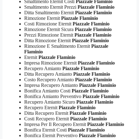
Smaltimento Eternit Costi
Piazzale Flaminio
Smaltimento Eternit Prezzi
Piazzale Flaminio
Ditta Smaltimento Eternit
Piazzale Flaminio
Rimozione Eternit
Piazzale Flaminio
Costi Rimozione Eternit
Piazzale Flaminio
Rimozione Eternit Sicura
Piazzale Flaminio
Prezzi Rimozione Eternit
Piazzale Flaminio
Ditta Rimozione Eternit
Piazzale Flaminio
Rimozione E Smaltimento Eternit
Piazzale
Flaminio
Eternit
Piazzale Flaminio
Impresa Rimozione Eternit
Piazzale Flaminio
Recupero Amianto
Piazzale Flaminio
Ditta Recupero Amianto
Piazzale Flaminio
Costo Recupero Amianto
Piazzale Flaminio
Impresa Recupero Amianto
Piazzale Flaminio
Bonifica Amianto Costi
Piazzale Flaminio
Bonifica Amianto Preventivo
Piazzale Flaminio
Recupero Amianto Sicuro
Piazzale Flaminio
Recupero Eternit
Piazzale Flaminio
Ditta Recupero Eternit
Piazzale Flaminio
Costi Recupero Eternit
Piazzale Flaminio
Impresa Per Il Recupero Eternit
Piazzale Flaminio
Bonifica Eternit Costi
Piazzale Flaminio
Bonifica Eternit Preventivo
Piazzale Flaminio