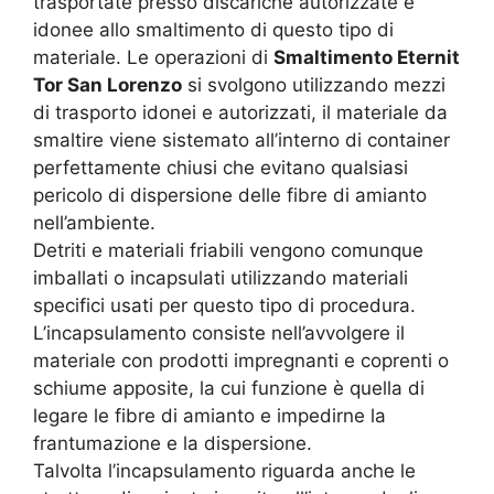
trasportate presso discariche autorizzate e
idonee allo smaltimento di questo tipo di
materiale. Le operazioni di
Smaltimento Eternit
Tor San Lorenzo
si svolgono utilizzando mezzi
di trasporto idonei e autorizzati, il materiale da
smaltire viene sistemato all’interno di container
perfettamente chiusi che evitano qualsiasi
pericolo di dispersione delle fibre di amianto
nell’ambiente.
Detriti e materiali friabili vengono comunque
imballati o incapsulati utilizzando materiali
specifici usati per questo tipo di procedura.
L’incapsulamento consiste nell’avvolgere il
materiale con prodotti impregnanti e coprenti o
schiume apposite, la cui funzione è quella di
legare le fibre di amianto e impedirne la
frantumazione e la dispersione.
Talvolta l’incapsulamento riguarda anche le