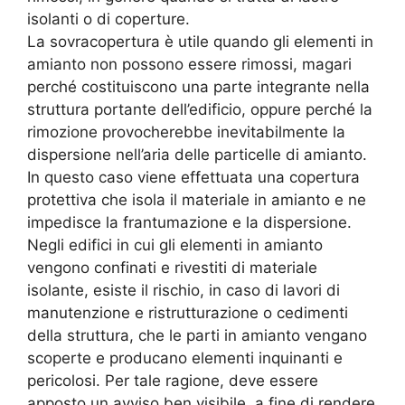
isolanti o di coperture.
La sovracopertura è utile quando gli elementi in
amianto non possono essere rimossi, magari
perché costituiscono una parte integrante nella
struttura portante dell’edificio, oppure perché la
rimozione provocherebbe inevitabilmente la
dispersione nell’aria delle particelle di amianto.
In questo caso viene effettuata una copertura
protettiva che isola il materiale in amianto e ne
impedisce la frantumazione e la dispersione.
Negli edifici in cui gli elementi in amianto
vengono confinati e rivestiti di materiale
isolante, esiste il rischio, in caso di lavori di
manutenzione e ristrutturazione o cedimenti
della struttura, che le parti in amianto vengano
scoperte e producano elementi inquinanti e
pericolosi. Per tale ragione, deve essere
apposto un avviso ben visibile, a fine di rendere