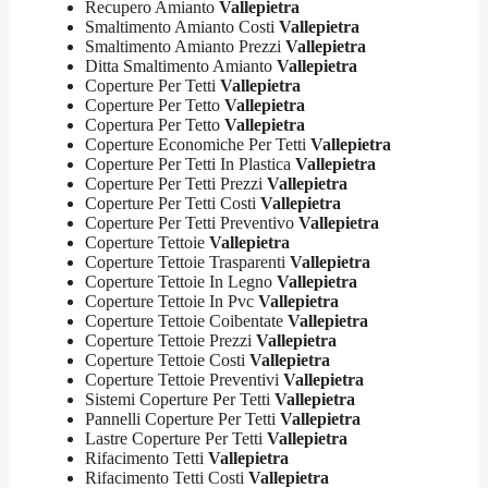
Recupero Amianto
Vallepietra
Smaltimento Amianto Costi
Vallepietra
Smaltimento Amianto Prezzi
Vallepietra
Ditta Smaltimento Amianto
Vallepietra
Coperture Per Tetti
Vallepietra
Coperture Per Tetto
Vallepietra
Copertura Per Tetto
Vallepietra
Coperture Economiche Per Tetti
Vallepietra
Coperture Per Tetti In Plastica
Vallepietra
Coperture Per Tetti Prezzi
Vallepietra
Coperture Per Tetti Costi
Vallepietra
Coperture Per Tetti Preventivo
Vallepietra
Coperture Tettoie
Vallepietra
Coperture Tettoie Trasparenti
Vallepietra
Coperture Tettoie In Legno
Vallepietra
Coperture Tettoie In Pvc
Vallepietra
Coperture Tettoie Coibentate
Vallepietra
Coperture Tettoie Prezzi
Vallepietra
Coperture Tettoie Costi
Vallepietra
Coperture Tettoie Preventivi
Vallepietra
Sistemi Coperture Per Tetti
Vallepietra
Pannelli Coperture Per Tetti
Vallepietra
Lastre Coperture Per Tetti
Vallepietra
Rifacimento Tetti
Vallepietra
Rifacimento Tetti Costi
Vallepietra