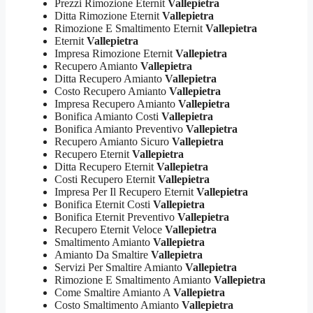
Prezzi Rimozione Eternit
Vallepietra
Ditta Rimozione Eternit
Vallepietra
Rimozione E Smaltimento Eternit
Vallepietra
Eternit
Vallepietra
Impresa Rimozione Eternit
Vallepietra
Recupero Amianto
Vallepietra
Ditta Recupero Amianto
Vallepietra
Costo Recupero Amianto
Vallepietra
Impresa Recupero Amianto
Vallepietra
Bonifica Amianto Costi
Vallepietra
Bonifica Amianto Preventivo
Vallepietra
Recupero Amianto Sicuro
Vallepietra
Recupero Eternit
Vallepietra
Ditta Recupero Eternit
Vallepietra
Costi Recupero Eternit
Vallepietra
Impresa Per Il Recupero Eternit
Vallepietra
Bonifica Eternit Costi
Vallepietra
Bonifica Eternit Preventivo
Vallepietra
Recupero Eternit Veloce
Vallepietra
Smaltimento Amianto
Vallepietra
Amianto Da Smaltire
Vallepietra
Servizi Per Smaltire Amianto
Vallepietra
Rimozione E Smaltimento Amianto
Vallepietra
Come Smaltire Amianto A
Vallepietra
Costo Smaltimento Amianto
Vallepietra