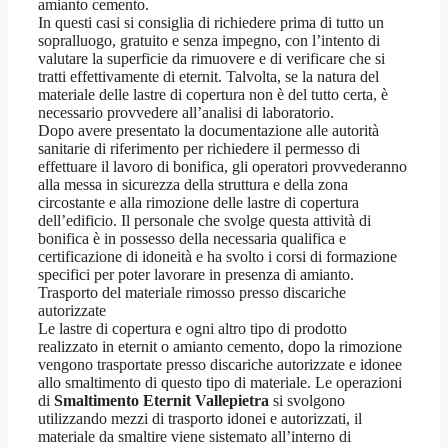
amianto cemento.
In questi casi si consiglia di richiedere prima di tutto un
sopralluogo, gratuito e senza impegno, con l’intento di
valutare la superficie da rimuovere e di verificare che si
tratti effettivamente di eternit. Talvolta, se la natura del
materiale delle lastre di copertura non è del tutto certa, è
necessario provvedere all’analisi di laboratorio.
Dopo avere presentato la documentazione alle autorità
sanitarie di riferimento per richiedere il permesso di
effettuare il lavoro di bonifica, gli operatori provvederanno
alla messa in sicurezza della struttura e della zona
circostante e alla rimozione delle lastre di copertura
dell’edificio. Il personale che svolge questa attività di
bonifica è in possesso della necessaria qualifica e
certificazione di idoneità e ha svolto i corsi di formazione
specifici per poter lavorare in presenza di amianto.
Trasporto del materiale rimosso presso discariche
autorizzate
Le lastre di copertura e ogni altro tipo di prodotto
realizzato in eternit o amianto cemento, dopo la rimozione
vengono trasportate presso discariche autorizzate e idonee
allo smaltimento di questo tipo di materiale. Le operazioni
di
Smaltimento Eternit Vallepietra
si svolgono
utilizzando mezzi di trasporto idonei e autorizzati, il
materiale da smaltire viene sistemato all’interno di