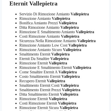
Eternit Vallepietra
Servizio Di Rimozione Amianto
Vallepietra
Rimozione Amianto
Vallepietra
Bonifica Amianto Prezzi
Vallepietra
Ditta Rimozione Amianto
Vallepietra
Rimozione E Smaltimento Amianto
Vallepietra
Costi Rimozione Amianto
Vallepietra
Sicurezza Nella Rimozione Amianto
Vallepietra
Rimozione Amianto Low Cost
Vallepietra
Rimozione Amianto Sicuro
Vallepietra
Smaltimento Eternit
Vallepietra
Eternit Da Smaltire
Vallepietra
Rimozione Eternit
Vallepietra
Rimozione E Smaltimento Eternit
Vallepietra
Come Smaltire Eternit A
Vallepietra
Costo Smaltimento Eternit
Vallepietra
Recupero Eternit
Vallepietra
Smaltimento Eternit Costi
Vallepietra
Smaltimento Eternit Prezzi
Vallepietra
Ditta Smaltimento Eternit
Vallepietra
Rimozione Eternit
Vallepietra
Costi Rimozione Eternit
Vallepietra
Rimozione Eternit Sicura
Vallepietra