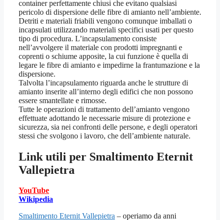
container perfettamente chiusi che evitano qualsiasi
pericolo di dispersione delle fibre di amianto nell’ambiente.
Detriti e materiali friabili vengono comunque imballati o
incapsulati utilizzando materiali specifici usati per questo
tipo di procedura. L’incapsulamento consiste
nell’avvolgere il materiale con prodotti impregnanti e
coprenti o schiume apposite, la cui funzione è quella di
legare le fibre di amianto e impedirne la frantumazione e la
dispersione.
Talvolta l’incapsulamento riguarda anche le strutture di
amianto inserite all’interno degli edifici che non possono
essere smantellate e rimosse.
Tutte le operazioni di trattamento dell’amianto vengono
effettuate adottando le necessarie misure di protezione e
sicurezza, sia nei confronti delle persone, e degli operatori
stessi che svolgono i lavoro, che dell’ambiente naturale.
Link utili per
Smaltimento Eternit
Vallepietra
YouTube
Wikipedia
Smaltimento Eternit Vallepietra
– operiamo da anni